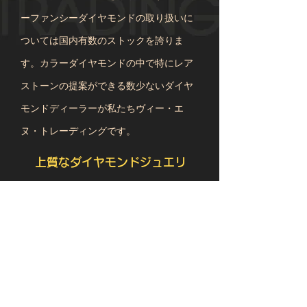
ーファンシーダイヤモンドの取り扱いに
ついては国内有数のストックを誇りま
す。カラーダイヤモンドの中で特にレア
ストーンの提案ができる数少ないダイヤ
モンドディーラーが私たちヴィー・エ
ヌ・トレーディングです。
上質なダイヤモンドジュエリ
ー
自社の特色を生かしたダイヤモンドジュ
エリーをデザインから製作まで一貫して
行っています。希少なファンシーカラー
ダイヤモンド、また1ct以上のカラーレス
ダイヤモンドを使用したオリジナリティ