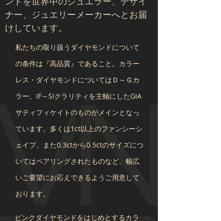
ンドを世界中のジュエラー、デザイ
ナー、ジュエリーメーカーへとお届
けしています。
​私たちの取り扱うダイヤモンドについて
の条件は『高品質』であること。カラー
レス・ダイヤモンドについてはＤ～Ｇカ
ラー、IF～SIクラリティを主軸にしたGIA
サティフィケイトのものがメインとなっ
ています。多くは
1ct以上のファンシーシ
ェイプ、また0.3ctから0.5ctのサイズにつ
いてはペアリングされたものなど、幅広
いご要望にお応えできるようご用意して
おります。
ピンクダイヤモンドをはじめとするカラ