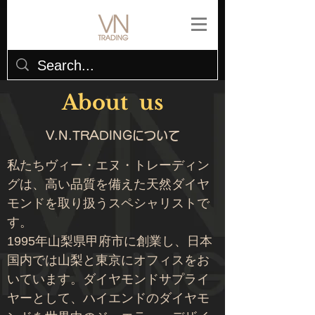
About us
V.N.TRADINGについて
私たちヴィー・エヌ・トレーディン
グは、高い品質を備えた天然ダイヤ
モンドを取り扱うスペシャリストで
す。
1995
年山梨県甲府市に創業し、日本
国内では山梨と東京にオフィスをお
いています。ダイヤモンドサプライ
ヤーとして、ハイエンドのダイヤモ